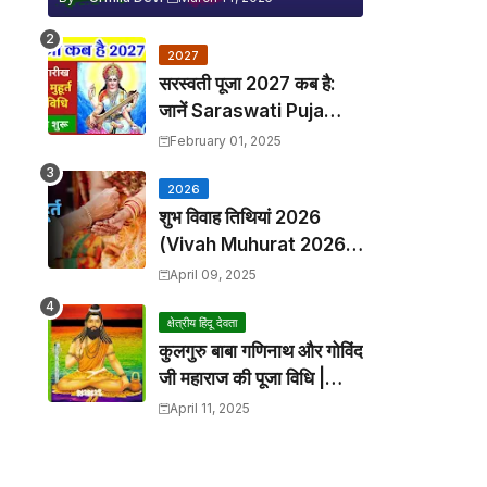
2027
सरस्वती पूजा 2027 कब है:
जानें Saraswati Puja
2027 Kab Hai, बसंत पंचमी
February 01, 2025
तिथि, समय और मुहूर्त
2026
शुभ विवाह तिथियां 2026
(Vivah Muhurat 2026)
| शादी शुभ मुहूर्त 2026
April 09, 2025
क्षेत्रीय हिंदू देवता
कुलगुरु बाबा गणिनाथ और गोविंद
जी महाराज की पूजा विधि |
Baba Ganinath and
April 11, 2025
Govind Ji Maharaj Puja
Vidhi