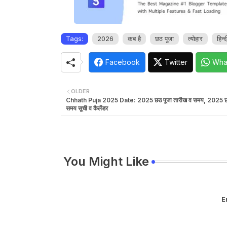
Tags:
2026
कब है
छठ पूजा
त्योहार
हिन्द
Facebook
Twitter
Wha
OLDER
Chhath Puja 2025 Date: 2025 छठ पूजा तारीख व समय, 2025 छठ प
समय सूची व कैलेंडर
You Might Like
E