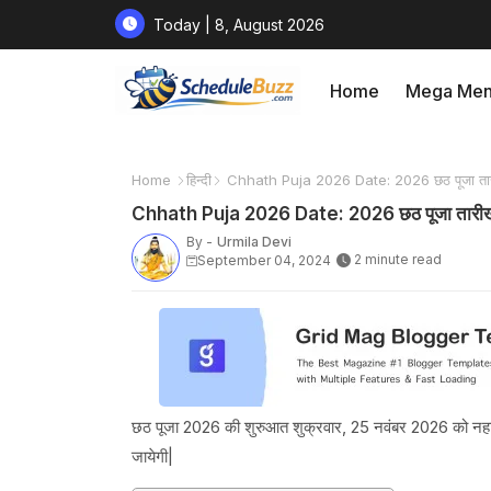
Today | 8, August 2026
Home
Mega Me
Home
हिन्दी
Chhath Puja 2026 Date: 2026 छठ पूजा तारीख 
Chhath Puja 2026 Date: 2026 छठ पूजा तारीख व 
By -
Urmila Devi
2 minute read
September 04, 2024
छठ पूजा 2026 की शुरुआत शुक्रवार, 25 नवंबर 2026 को नहाय 
जायेगी|