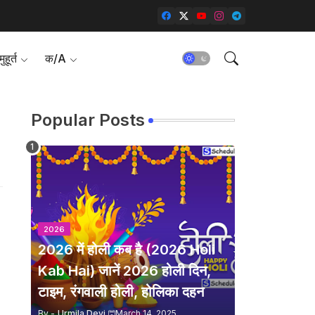
ुहूर्त
क/A
Popular Posts
2026
2026 में होली कब है (2026 Holi
Kab Hai) जानें 2026 होली दिन,
टाइम, रंगवाली होली, होलिका दहन
By -
Urmila Devi
March 14, 2025