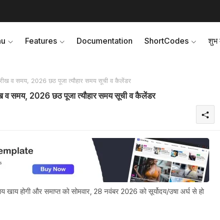
nu
Features
Documentation
ShortCodes
शुभ म
व समय, 2026 छठ पूजा त्यौहार समय सूची व कैलेंडर
समय, 2026 छठ पूजा त्यौहार समय सूची व कैलेंडर
खाय होगी और समाप्त को सोमवार, 28 नवंबर 2026 को सूर्योदय/उषा अर्घ से हो